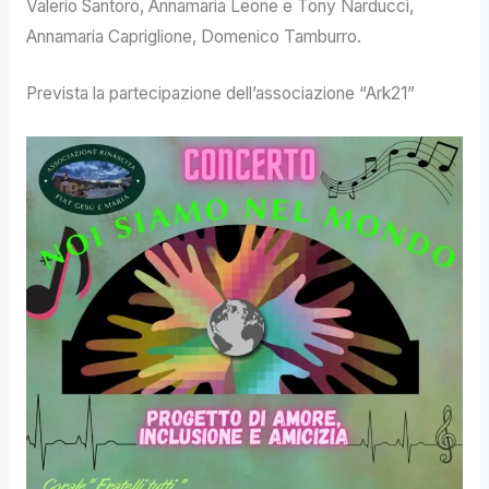
Valerio Santoro, Annamaria Leone e Tony Narducci,
Annamaria Capriglione, Domenico Tamburro.
Prevista la partecipazione dell’associazione “Ark21”