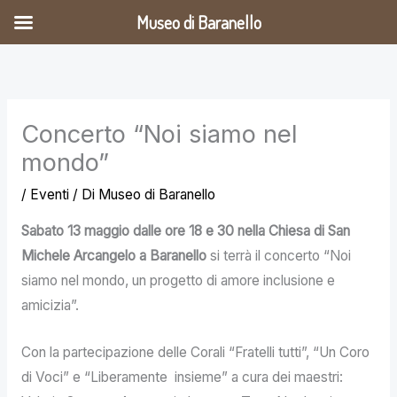
Vai
Museo di Baranello
al
contenuto
Concerto “Noi siamo nel
mondo”
/
Eventi
/ Di
Museo di Baranello
Sabato 13 maggio dalle ore 18 e 30 nella Chiesa di San
Michele Arcangelo a Baranello
si terrà il concerto “Noi
siamo nel mondo, un progetto di amore inclusione e
amicizia”.
Con la partecipazione delle Corali “Fratelli tutti”, “Un Coro
di Voci” e “Liberamente insieme” a cura dei maestri: