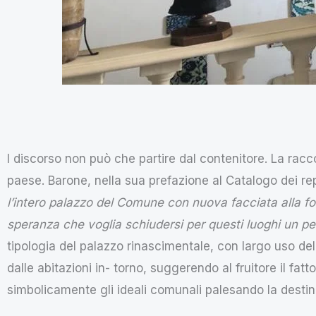
l discorso non può che partire dal contenitore. La racc
paese. Barone, nella sua prefazione al Catalogo dei repe
l’intero palazzo del Comune con nuova facciata alla fogg
speranza che voglia schiudersi per questi luoghi un per
tipologia del palazzo rinascimentale, con largo uso d
dalle abitazioni in- torno, suggerendo al fruitore il fatt
simbolicamente gli ideali comunali palesando la destin