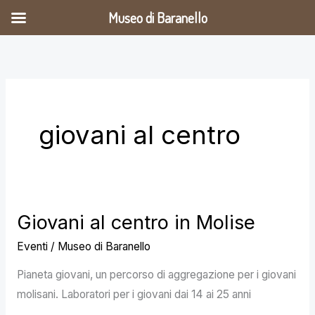
Vai
Museo di Baranello
al
contenuto
giovani al centro
Giovani al centro in Molise
Giovani
al
Eventi
/
Museo di Baranello
centro
Pianeta giovani, un percorso di aggregazione per i giovani
in
molisani. Laboratori per i giovani dai 14 ai 25 anni
Molise