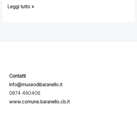
Leggi tutto »
Contatti
info@museodibaranello.it
0874 460406
www.comune.baranello.cb.it