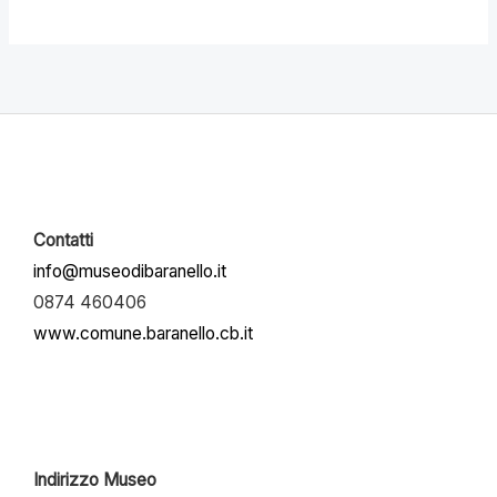
Contatti
info@museodibaranello.it
0874 460406
www.comune.baranello.cb.it
Indirizzo Museo