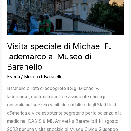
Iademarco
al
Museo
di
Baranello
Visita speciale di Michael F.
Iademarco al Museo di
Baranello
Eventi
/
Museo di Baranello
Baranello è lieta di accogliere il Sig. Michael F.
Iademarco, contrammiraglio e assistente chirurgo
generale nel servizio sanitario pubblico degli Stati Uniti
d’America e vice assistente segretario per la scienza e la
medicina (DAS-S & M). Arriverà a Baranello il 14 agosto
2023 per una visita speciale al Museo Civico Giuseppe